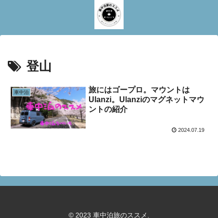
登山
旅にはゴープロ。マウントは
車中泊
Ulanzi。Ulanziのマグネットマウ
ントの紹介
2024.07.19
© 2023 車中泊旅のススメ.