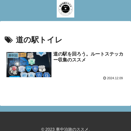
道の駅トイレ
道の駅を回ろう。ルートステッカ
車中泊
ー収集のススメ
2024.12.09
© 2023 車中泊旅のススメ.