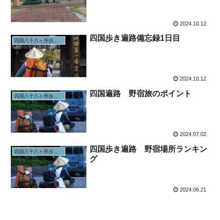
2024.10.12
四国歩き遍路備忘録1日目
四国八十八ヶ所歩きお遍路
2024.10.12
四国遍路 野宿旅のポイント
四国八十八ヶ所歩きお遍路
2024.07.02
四国歩き遍路 野宿場所ランキン
四国八十八ヶ所歩きお遍路
グ
2024.06.21