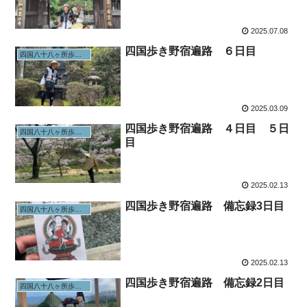
2025.07.08
四国歩き野宿遍路 ６日目
四国八十八ヶ所歩きお遍路
2025.03.09
四国歩き野宿遍路 ４日目 ５日
四国八十八ヶ所歩きお遍路
目
2025.02.13
四国歩き野宿遍路 備忘録3日目
四国八十八ヶ所歩きお遍路
2025.02.13
四国歩き野宿遍路 備忘録2日目
四国八十八ヶ所歩きお遍路