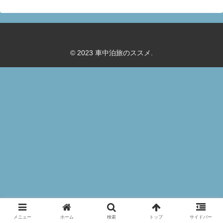
© 2023 車中泊旅のススメ.
メニュー
ホーム
検索
トップ
サイドバー